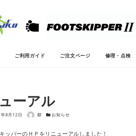
ご利用ガイド
ご注文ページ
修理・点検
ューアル
日
著者
カテゴリー
1年8月12日
都
お知らせ
キッパーのＨＰをリニューアルしました！