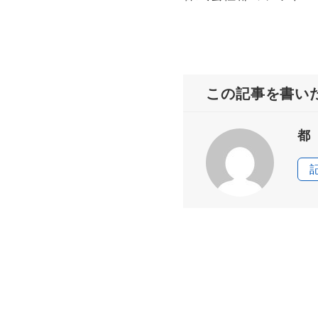
この記事を書い
都