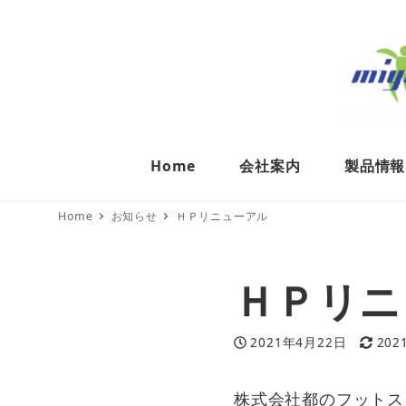
Home
会社案内
製品情報
Home
お知らせ
ＨＰリニューアル
ＨＰリニ
投稿日
更新
2021年4月22日
202
株式会社都のフットス