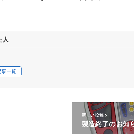
た人
記事一覧
新しい投稿
製造終了のお知